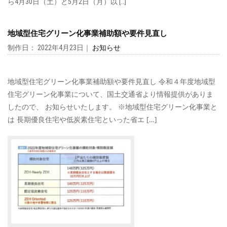
ら4月30日（土）と5月2日（月）以 […]
地域型住宅グリーン化事業補助額や要件見直し
制作日： 2022年4月23日｜
お知らせ
地域型住宅グリーン化事業補助額や要件見直し 令和４年度地域型
住宅グリーン化事業について、国土交通省より情報提供がありま
したので、 お知らせいたします。 ※地域型住宅グリーン化事業と
は 長期優良住宅や低炭素住宅といった省エ […]