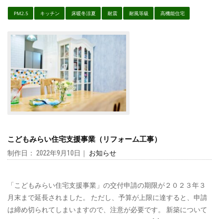
PM2.5
キッチン
床暖冬涼夏
耐震
耐風等級
高機能住宅
こどもみらい住宅支援事業（リフォーム工事）
制作日： 2022年9月10日｜
お知らせ
「こどもみらい住宅支援事業」の交付申請の期限が２０２３年３
月末まで延長されました。 ただし、予算が上限に達すると、申請
は締め切られてしまいますので、注意が必要です。 新築について