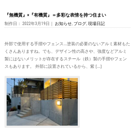
『無機質』×『有機質』＝多彩な表情を持つ住まい
制作日： 2022年3月19日｜
お知らせ
,
ブログ
,
現場日記
外部で使用する手摺やフェンス…塗装の必要のないアルミ素材もた
くさんありますね。でも、デザイン性の高さや、強度などアルミ
製にはないメリットが存在するスチール（鉄）製の手摺やフェン
スもあります。 外部に設置されているから、紫 […]