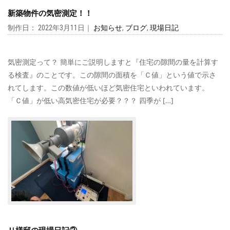
新築物件の気密測定！！
制作日： 2022年3月11日｜
お知らせ
,
ブログ
,
現場日記
気密測定って？ 簡単にご説明しますと『住宅の隙間の量を計算す
る検査』のことです。この隙間の面積を「Ｃ値」という値で示さ
れてします。この数値が低いほど気密住宅といわれています。
「Ｃ値」が低い高気密住宅が必要？？？ 四季が […]