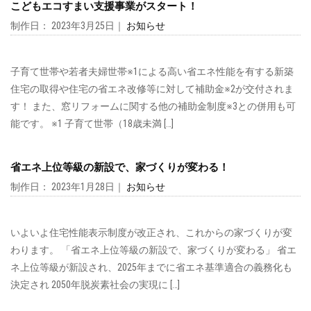
こどもエコすまい支援事業がスタート！
制作日： 2023年3月25日｜
お知らせ
子育て世帯や若者夫婦世帯※1による高い省エネ性能を有する新築
住宅の取得や住宅の省エネ改修等に対して補助金※2が交付されま
す！ また、窓リフォームに関する他の補助金制度※3との併用も可
能です。 ※1 子育て世帯（18歳未満 […]
省エネ上位等級の新設で、家づくりが変わる！
制作日： 2023年1月28日｜
お知らせ
いよいよ住宅性能表示制度が改正され、これからの家づくりが変
わります。 「省エネ上位等級の新設で、家づくりが変わる」 省エ
ネ上位等級が新設され、2025年までに省エネ基準適合の義務化も
決定され 2050年脱炭素社会の実現に […]