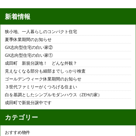
新着情報
狭小地、一人暮らしのコンパクト住宅
夏季休業期間のお知らせ
GX志向型住宅の白い家②
GX志向型住宅の白い家①
成田町 新規分譲地！ どんな外観？
見えなくなる部分も細部までしっかり検査
ゴールデンウィーク休業期間のお知らせ
３世代ファミリーがくつろげる住まい
白を基調としたシンプルモダンハウス（ZEHの家）
成田町で新規分譲中です
カテゴリー
おすすめ物件