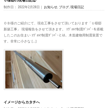
Ｕ様邸の現場日記②
制作日： 2022年2月28日｜
お知らせ
,
ブログ
,
現場日記
ＯＢ様のご紹介にて、現在工事をさせて頂いております「Ｕ様邸
新築工事」 現場報告をさせて頂きます。 ｴｳﾞｫﾙﾂ制震ﾀﾞﾝﾊﾟｰを搭載
したこのお住まい ｴｳﾞｫﾙﾂ制震ﾀﾞﾝﾊﾟｰとは、木造建物用制震装置で
す。非常に小さな […]
イメージからカタチへ