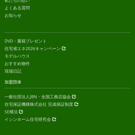
私たちの想い
よくある質問
お知らせ
DVD・書籍プレゼント
住宅省エネ2026キャンペーン
モデルハウス
おすすめ物件
現場日記
加盟団体
一般社団法人JBN・全国工務店協会
住宅保証機構株式会社 完成保証制度
SE構法
イシンホーム住宅研究会