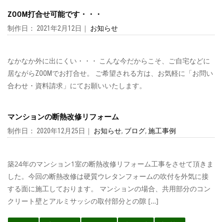
ZOOM打合せ可能です・・・
制作日： 2021年2月12日｜
お知らせ
なかなか外に出にくい・・・ こんな今だからこそ、ご自宅などに
居ながらZOOMでお打合せ。 ご希望される方は、お気軽に「お問い
合わせ・資料請求」にてお願いいたします。
マンションの断熱改修リフォーム
制作日： 2020年12月25日｜
お知らせ
,
ブログ
,
施工事例
築24年のマンション1室の断熱改修リフォーム工事をさせて頂きま
した。今回の断熱改修は硬質ウレタンフォームの吹付を外気に接
する面に施工しております。 マンションの場合、共用部分のコン
クリート壁とアルミサッシの取付部分との隙 […]