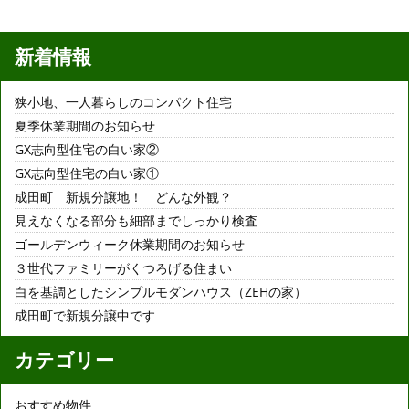
新着情報
狭小地、一人暮らしのコンパクト住宅
夏季休業期間のお知らせ
GX志向型住宅の白い家②
GX志向型住宅の白い家①
成田町 新規分譲地！ どんな外観？
見えなくなる部分も細部までしっかり検査
ゴールデンウィーク休業期間のお知らせ
３世代ファミリーがくつろげる住まい
白を基調としたシンプルモダンハウス（ZEHの家）
成田町で新規分譲中です
カテゴリー
おすすめ物件