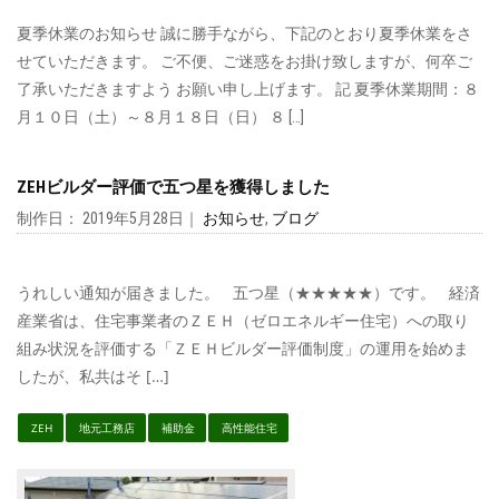
夏季休業のお知らせ 誠に勝手ながら、下記のとおり夏季休業をさ
せていただきます。 ご不便、ご迷惑をお掛け致しますが、何卒ご
了承いただきますよう お願い申し上げます。 記 夏季休業期間：８
月１０日（土）～８月１８日（日） ８ […]
ZEHビルダー評価で五つ星を獲得しました
制作日： 2019年5月28日｜
お知らせ
,
ブログ
うれしい通知が届きました。 五つ星（★★★★★）です。 経済
産業省は、住宅事業者のＺＥＨ（ゼロエネルギー住宅）への取り
組み状況を評価する「ＺＥＨビルダー評価制度」の運用を始めま
したが、私共はそ […]
ZEH
地元工務店
補助金
高性能住宅