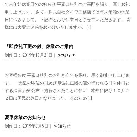
年末年始休業日のお知らせ 平素は格別のご高配を賜り、厚くお礼
申し上げます。 さて、株式会社ダイワ工務店では年末年始の休業
日につきまして、 下記のとおり休業日とさせていただきます。 皆
様には大変ご迷惑をおかけいたしますが、 […]
「即位礼正殿の儀」休業のご案内
制作日： 2019年10月21日｜
お知らせ
お客様各位 平素は格別のお引き立てを賜り、厚く御礼申し上げま
す。 「天皇の即位の日及び即位礼正殿の儀の行われる日を休日と
する法律」が 公布・施行されたことに伴い、本年に限り１０月２
２日は国民の休日となりました。 そのため […]
夏季休業のお知らせ
制作日： 2019年8月5日｜
お知らせ