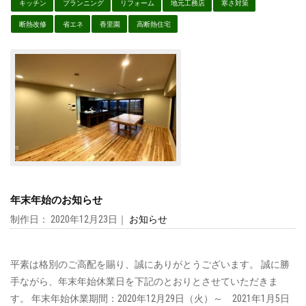
キッチン
プランニング
リフォーム
地元工務店
寒さ対策
断熱改修
省エネ
香里園
高断熱住宅
年末年始のお知らせ
制作日： 2020年12月23日｜
お知らせ
平素は格別のご高配を賜り、誠にありがとうございます。 誠に勝
手ながら、年末年始休業日を下記のとおりとさせていただきま
す。 年末年始休業期間：2020年12月29日（火）～ 2021年1月5日