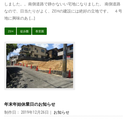
しました。。南側道路で静かないい宅地になりました。 南側道路
なので、日当たりがよく、ZEHの建設には絶好の立地です。 ４号
地に興味のあ […]
ZEH
徒歩圏
香里園
年末年始休業日のお知らせ
制作日： 2019年12月26日｜
お知らせ