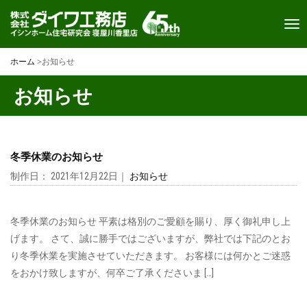
Toggl
navi
ホーム
>
お知らせ
お知らせ
冬季休業のお知らせ
制作日： 2021年12月22日｜
お知らせ
冬季休業のお知らせ 平素は格別のご愛顧を賜り、厚く御礼申し上
げます。 さて、誠に勝手ではございますが、弊社では下記のとお
り冬季休業を実施させていただきます。 お客様には何かとご迷惑
をおかけ致しますが、何卒ご了承くださいま […]