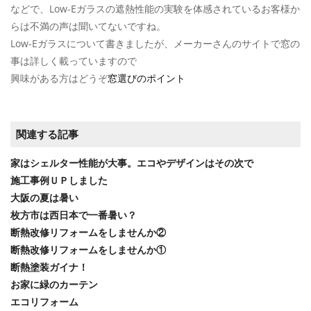
などで、Low-Eガラスの遮熱性能の実験を体感されているお客様か
らは不満の声は聞いてないですね。
Low-Eガラスについて書きましたが、メーカーさんのサイトで窓の
事は詳しく載っていますので
興味がある方はどうぞ
窓選びのポイント
関連する記事
家はシェルター性能が大事。エコやデザインはその次で
施工事例ＵＰしました
大阪の夏は暑い
枚方市は西日本で一番暑い？
断熱改修リフォームをしませんか②
断熱改修リフォームをしませんか①
断熱塗装ガイナ！
お家に緑のカーテン
エコリフォーム