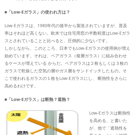
■「Low-Eガラス」の使われ方は？
Low-Eガラスは、1980年代の後半から製造されていますが、普及
率はそれほど高くない。欧米では住宅用窓の半数程度はLow-Eガラ
スとされていることと比べると、圧倒的に少ないです。
しかしながら、このところ、日本でもLow-Eガラスの使用例が増え
始めています。それは、ペアガラス（複層ガラス）に組み合わせ
るケースが増えている からだ。ペアガラスは２枚もしくは３枚の
ガラスで乾燥した空気の層やガス層をサンドイッチしたもの。そ
こで使われるガラスの１枚をLow-Eガラスにし、 断熱性をさらに
高めるわけです。
■「Low-Eガラス」は断熱？遮熱？
Low-Eガラスは断熱性
を高める、と書いた
が、他で「遮熱性を