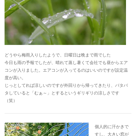
どうやら梅雨入りしたようで、日曜日は晩まで雨でした
今日も雨の予報でしたが、晴れて蒸し暑くて会社でも昼からエア
コンが入りました。エアコンが入ってるのはいいのですが設定温
度が高い。
じっとしてれば涼しいのですが外回りから帰ってきたり、バタバ
タしていると「むぁ～」とするというギリギリの涼しさです
（笑）
個人的に汗かきで
すし、大きい窓が