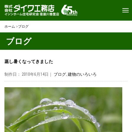
Toggl
navi
ホーム
>
ブログ
ブログ
蒸し暑くなってきました
制作日： 2010年6月14日｜
ブログ
,
建物のいろいろ