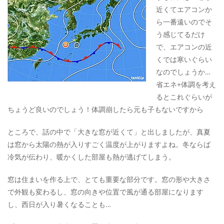
近くてエアコンか
ら一番遠いのでそ
う感じてるだけ
で、エアコンの近
くでは寒いぐらい
なのでしょうか…
省エネ+体調を考え
るとこれぐらいが
ちょうど良いのでしょう！体調崩したら元も子もないですから
ところで、話の中で「大きな窓が近くて」と出しましたが、真夏
は窓から太陽の熱が入りすごく温度が上がりますよね。冬ならば
冷気が伝わり、暖かくした部屋も熱が逃げてしまう。
窓は住まいを作る上で、とても重要な部分です。窓の形や大きさ
で外観も変わるし、窓の向きや位置で風が通る部屋になります
し、西日が入り暑くなることも…