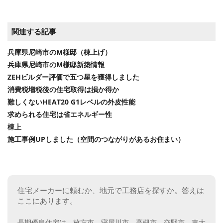
関連する記事
兵庫県尼崎市のM様邸（棟上げ）
兵庫県尼崎市のM様邸新築情報
ZEHビルダー評価で五つ星を獲得しました
消費税増税後の住宅取得は損か得か
難しくないHEAT20 G1レベルの外皮性能
求められる住宅は省エネルギー性
棟上
施工事例UPしました（空間のつながりがあるお住まい）
住宅メーカーに頼むか、地元で工務店を探すか。答えは
ここにあります。
長期優良住宅は、枚方市、寝屋川市、高槻市、交野市、東大