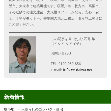
阪市、大東市で建築可能です。寝屋川市、枚方市、高槻市、
その近隣での注文建築、大規模リフォームなら、安心・安
全、丁寧がモットー、香里園の地元工務店 ダイワ工務店に
ご相談ください。
この記事を書いた人: 石井 敬一
（イシイ ケイイチ）
お問い合わせ
TEL: 0120-089-856
E-mail:
info@e-daiwa.net
新着情報
狭小地、一人暮らしのコンパクト住宅