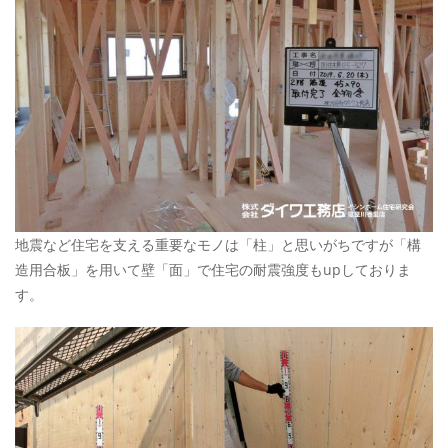
地震など住宅を支える重要なモノは「柱」と思いがちですが「構
造用合板」を用いて壁「面」で住宅の耐震強度もupしておりま
す。