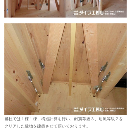
当社では１棟１棟、構造計算を行い、耐震等級３、耐風等級２を
クリアした建物を建築させて頂いております。