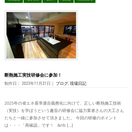
断熱施工実技研修会に参加！
制作日： 2023年11月21日｜
ブログ
,
現場日記
2025年の省エネ基準適合義務化に向けて、正しい断熱施工技術
（実技）を学ぼうという趣旨の研修会に協力業者さんの大工さん
たちと一緒に参加させて頂きました。 今回の研修のポイント
は・・・「再確認」です！ &nb […]