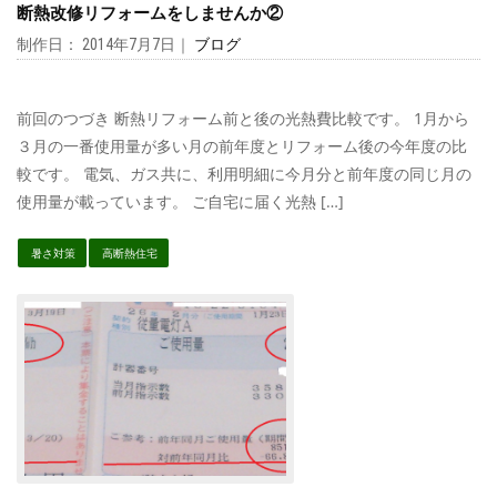
断熱改修リフォームをしませんか②
制作日： 2014年7月7日｜
ブログ
前回のつづき 断熱リフォーム前と後の光熱費比較です。 1月から
３月の一番使用量が多い月の前年度とリフォーム後の今年度の比
較です。 電気、ガス共に、利用明細に今月分と前年度の同じ月の
使用量が載っています。 ご自宅に届く光熱 […]
暑さ対策
高断熱住宅