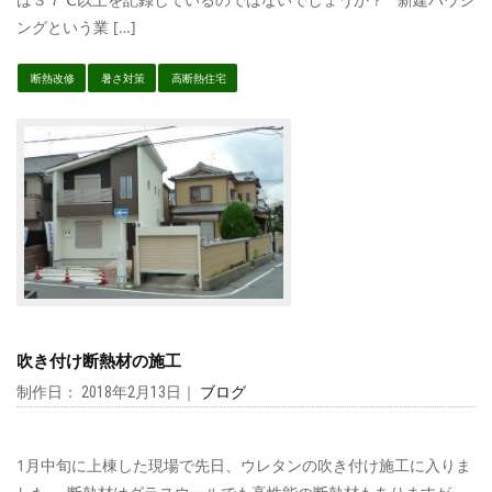
ングという業 […]
断熱改修
暑さ対策
高断熱住宅
吹き付け断熱材の施工
制作日： 2018年2月13日｜
ブログ
1月中旬に上棟した現場で先日、ウレタンの吹き付け施工に入りま