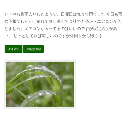
どうやら梅雨入りしたようで、日曜日は晩まで雨でした 今日も雨
の予報でしたが、晴れて蒸し暑くて会社でも昼からエアコンが入
りました。エアコンが入ってるのはいいのですが設定温度が高
い。 じっとしてれば涼しいのですが外回りから帰 […]
暑さ対策
高断熱住宅