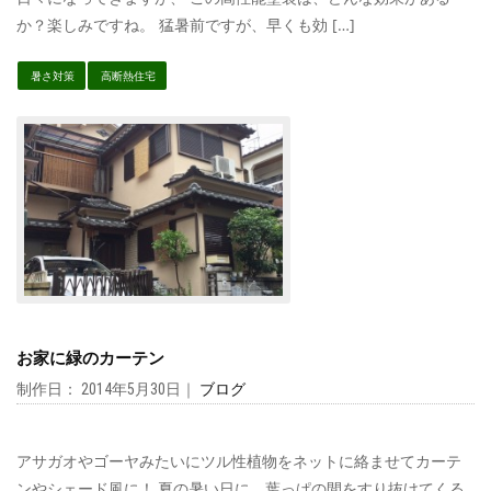
か？楽しみですね。 猛暑前ですが、早くも効 […]
暑さ対策
高断熱住宅
お家に緑のカーテン
制作日： 2014年5月30日｜
ブログ
アサガオやゴーヤみたいにツル性植物をネットに絡ませてカーテ
ンやシェード風に！ 夏の暑い日に、葉っぱの間をすり抜けてくる