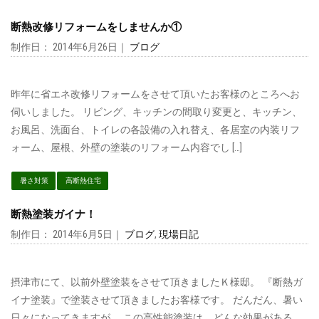
断熱改修リフォームをしませんか①
制作日： 2014年6月26日｜
ブログ
昨年に省エネ改修リフォームをさせて頂いたお客様のところへお
伺いしました。 リビング、キッチンの間取り変更と、キッチン、
お風呂、洗面台、トイレの各設備の入れ替え、各居室の内装リフ
ォーム、屋根、外壁の塗装のリフォーム内容でし […]
暑さ対策
高断熱住宅
断熱塗装ガイナ！
制作日： 2014年6月5日｜
ブログ
,
現場日記
摂津市にて、以前外壁塗装をさせて頂きましたＫ様邸。 『断熱ガ
イナ塗装』で塗装させて頂きましたお客様です。 だんだん、暑い
日々になってきますが、 この高性能塗装は、どんな効果がある