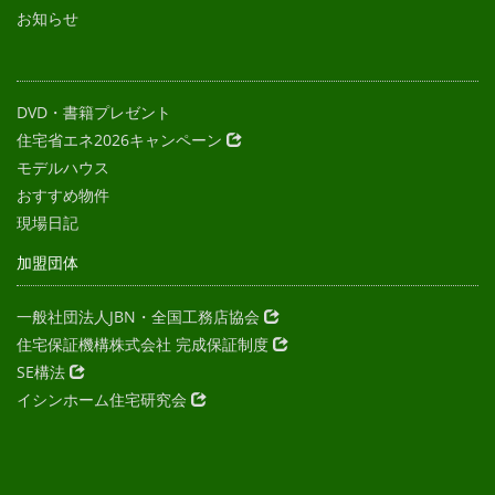
お知らせ
DVD・書籍プレゼント
住宅省エネ2026キャンペーン
モデルハウス
おすすめ物件
現場日記
加盟団体
一般社団法人JBN・全国工務店協会
住宅保証機構株式会社 完成保証制度
SE構法
イシンホーム住宅研究会