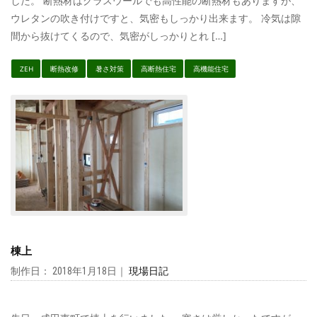
した。 断熱材はグラスウールでも高性能の断熱材もありますが、
ウレタンの吹き付けですと、気密もしっかり出来ます。 冷気は隙
間から抜けてくるので、気密がしっかりとれ […]
ZEH
断熱改修
暑さ対策
高断熱住宅
高機能住宅
棟上
制作日： 2018年1月18日｜
現場日記