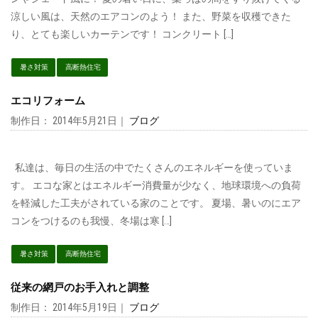
涼しい風は、天然のエアコンのよう！ また、野菜を収穫できた
り、とても楽しいカーテンです！ コンクリート […]
暑さ対策
高断熱住宅
エコリフォーム
制作日： 2014年5月21日｜
ブログ
私達は、毎日の生活の中でたくさんのエネルギーを使っていま
す。 エコな家とはエネルギー消費量が少なく、地球環境への負荷
を軽減した工夫がされている家のことです。 夏場、暑いのにエア
コンをつけるのも我慢、冬場は寒 […]
暑さ対策
高断熱住宅
従来の網戸のお手入れと調整
制作日： 2014年5月19日｜
ブログ